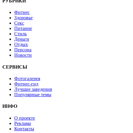
РУБРИКИ
Фитнес
Здоровье
Секс
Питание
Стиль
Деньги
Отдых
Персона
Новости
СЕРВИСЫ
Фотогалерея
Фитнес-гид
Лучшие заведения
Популярные темы
ИНФО
О проекте
Реклама
Контакты