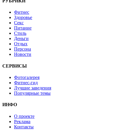
РУБРИКИ
Фитнес
Здоровье
Секс
Питание
Стиль
Деньги
Отдых
Персона
Новости
СЕРВИСЫ
Фотогалерея
Фитнес-гид
Лучшие заведения
Популярные темы
ИНФО
О проекте
Реклама
Контакты