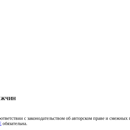
МУЖЧИН
соответствии с законодательством об авторском праве и смежны
E
обязательна.