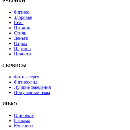
РУБРИКИ
Фитнес
Здоровье
Секс
Питание
Стиль
Деньги
Отдых
Персона
Новости
СЕРВИСЫ
Фотогалерея
Фитнес-гид
Лучшие заведения
Популярные темы
ИНФО
О проекте
Реклама
Контакты