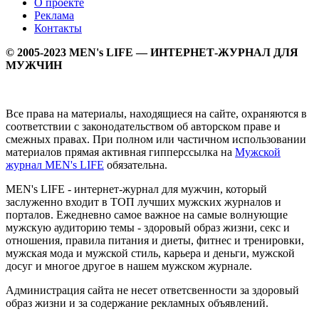
О проекте
Реклама
Контакты
© 2005-2023 MEN's LIFE — ИНТЕРНЕТ-ЖУРНАЛ ДЛЯ
МУЖЧИН
Все права на материалы, находящиеся на сайте, охраняются в
соответствии с законодательством об авторском праве и
смежных правах. При полном или частичном использовании
материалов прямая активная гипперссылка на
Мужской
журнал MEN's LIFE
обязательна.
MEN's LIFE - интернет-журнал для мужчин, который
заслуженно входит в ТОП лучших мужских журналов и
порталов. Ежедневно самое важное на самые волнующие
мужскую аудиторию темы - здоровый образ жизни, секс и
отношения, правила питания и диеты, фитнес и тренировки,
мужская мода и мужской стиль, карьера и деньги, мужской
досуг и многое другое в нашем мужском журнале.
Администрация сайта не несет ответсвенности за здоровый
образ жизни и за содержание рекламных объявлений.