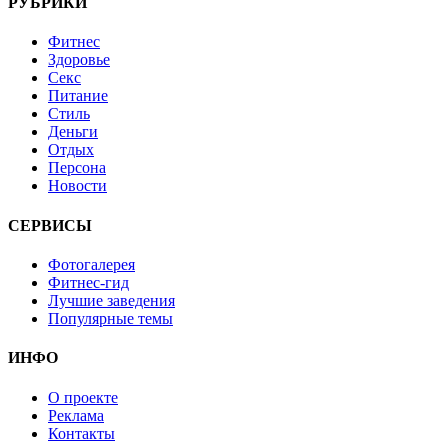
РУБРИКИ
Фитнес
Здоровье
Секс
Питание
Стиль
Деньги
Отдых
Персона
Новости
СЕРВИСЫ
Фотогалерея
Фитнес-гид
Лучшие заведения
Популярные темы
ИНФО
О проекте
Реклама
Контакты