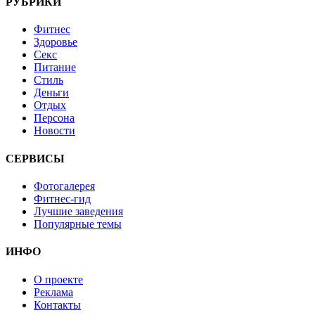
РУБРИКИ
Фитнес
Здоровье
Секс
Питание
Стиль
Деньги
Отдых
Персона
Новости
СЕРВИСЫ
Фотогалерея
Фитнес-гид
Лучшие заведения
Популярные темы
ИНФО
О проекте
Реклама
Контакты