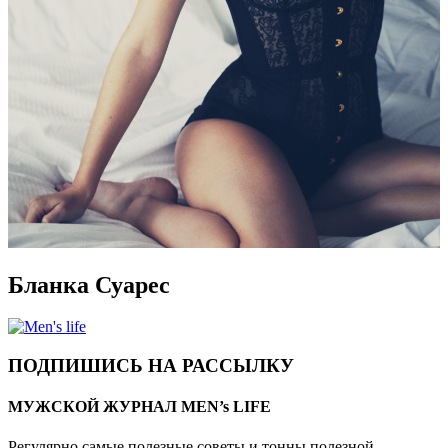
Бланка Суарес
ПОДПИШИСЬ НА РАССЫЛКУ
МУЖСКОЙ ЖУРНАЛ MEN’s LIFE
Регулярно самые полезные советы и тонны полезной