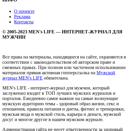
О проекте
Реклама
Контакты
© 2005-2023 MEN's LIFE — ИНТЕРНЕТ-ЖУРНАЛ ДЛЯ
МУЖЧИН
Все права на материалы, находящиеся на сайте, охраняются в
соответствии с законодательством об авторском праве и
смежных правах. При полном или частичном использовании
материалов прямая активная гипперссылка на
Мужской
журнал MEN's LIFE
обязательна.
MEN's LIFE - интернет-журнал для мужчин, который
заслуженно входит в ТОП лучших мужских журналов и
порталов. Ежедневно самое важное на самые волнующие
мужскую аудиторию темы - здоровый образ жизни, секс и
отношения, правила питания и диеты, фитнес и тренировки,
мужская мода и мужской стиль, карьера и деньги, мужской
досуг и многое другое в нашем мужском журнале.
Администрация сайта не несет ответсвенности за здоровый