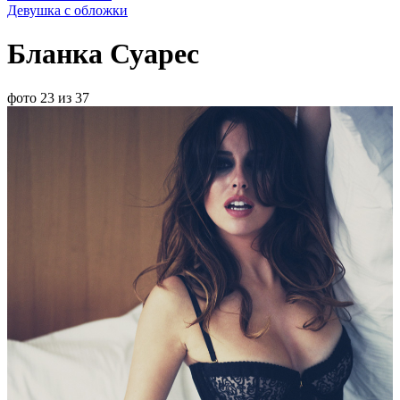
Девушка с обложки
Бланка Суарес
фото 23 из 37