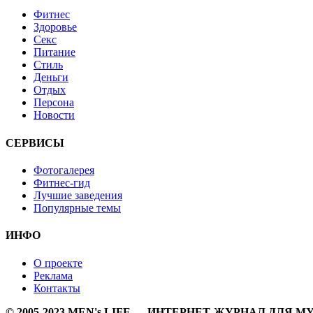
Фитнес
Здоровье
Секс
Питание
Стиль
Деньги
Отдых
Персона
Новости
СЕРВИСЫ
Фотогалерея
Фитнес-гид
Лучшие заведения
Популярные темы
ИНФО
О проекте
Реклама
Контакты
© 2005-2023 MEN's LIFE — ИНТЕРНЕТ-ЖУРНАЛ ДЛЯ 