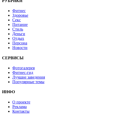
РУБРИКИ
Фитнес
Здоровье
Секс
Питание
Стиль
Деньги
Отдых
Персона
Новости
СЕРВИСЫ
Фотогалерея
Фитнес-гид
Лучшие заведения
Популярные темы
ИНФО
О проекте
Реклама
Контакты