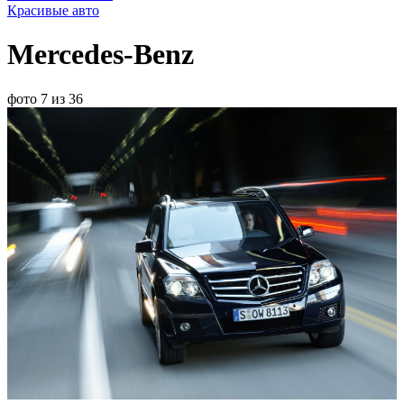
Красивые авто
Mercedes-Benz
фото 7 из 36