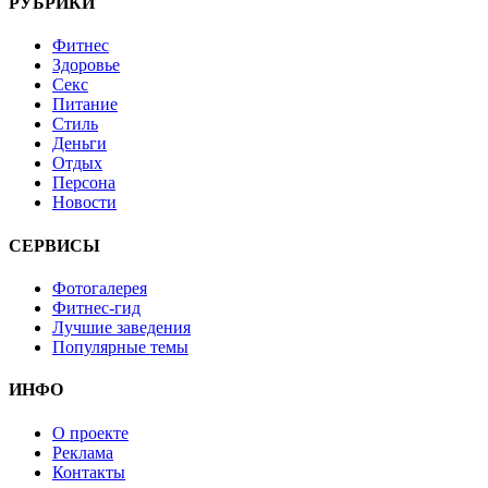
РУБРИКИ
Фитнес
Здоровье
Секс
Питание
Стиль
Деньги
Отдых
Персона
Новости
СЕРВИСЫ
Фотогалерея
Фитнес-гид
Лучшие заведения
Популярные темы
ИНФО
О проекте
Реклама
Контакты