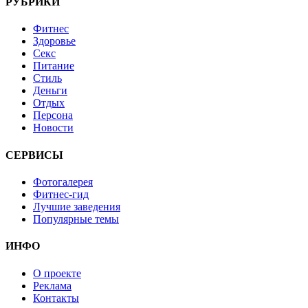
РУБРИКИ
Фитнес
Здоровье
Секс
Питание
Стиль
Деньги
Отдых
Персона
Новости
СЕРВИСЫ
Фотогалерея
Фитнес-гид
Лучшие заведения
Популярные темы
ИНФО
О проекте
Реклама
Контакты