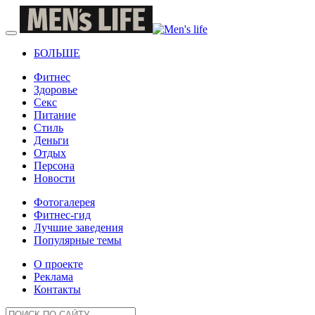
БОЛЬШЕ
Фитнес
Здоровье
Секс
Питание
Стиль
Деньги
Отдых
Персона
Новости
Фотогалерея
Фитнес-гид
Лучшие заведения
Популярные темы
О проекте
Реклама
Контакты