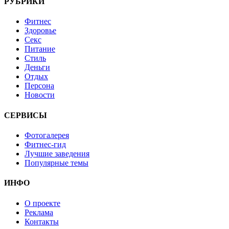
РУБРИКИ
Фитнес
Здоровье
Секс
Питание
Стиль
Деньги
Отдых
Персона
Новости
СЕРВИСЫ
Фотогалерея
Фитнес-гид
Лучшие заведения
Популярные темы
ИНФО
О проекте
Реклама
Контакты