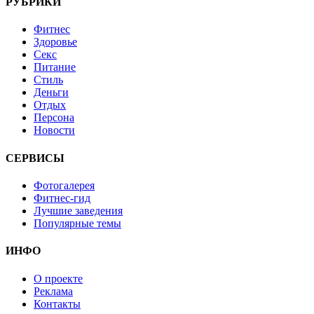
РУБРИКИ
Фитнес
Здоровье
Секс
Питание
Стиль
Деньги
Отдых
Персона
Новости
СЕРВИСЫ
Фотогалерея
Фитнес-гид
Лучшие заведения
Популярные темы
ИНФО
О проекте
Реклама
Контакты