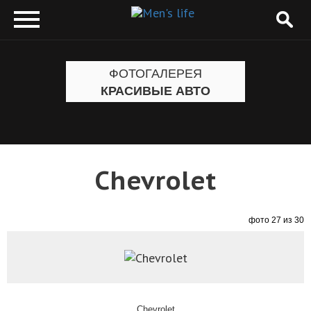
ФОТОГАЛЕРЕЯ
КРАСИВЫЕ АВТО
Chevrolet
фото 27 из 30
Chevrolet