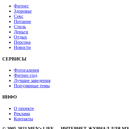
Фитнес
Здоровье
Секс
Питание
Стиль
Деньги
Отдых
Персона
Новости
СЕРВИСЫ
Фотогалерея
Фитнес-гид
Лучшие заведения
Популярные темы
ИНФО
О проекте
Реклама
Контакты
© 2005-2023 MEN's LIFE — ИНТЕРНЕТ-ЖУРНАЛ ДЛЯ 