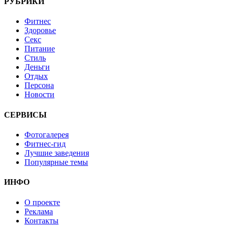
РУБРИКИ
Фитнес
Здоровье
Секс
Питание
Стиль
Деньги
Отдых
Персона
Новости
СЕРВИСЫ
Фотогалерея
Фитнес-гид
Лучшие заведения
Популярные темы
ИНФО
О проекте
Реклама
Контакты