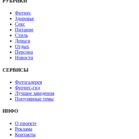
РУБРИКИ
Фитнес
Здоровье
Секс
Питание
Стиль
Деньги
Отдых
Персона
Новости
СЕРВИСЫ
Фотогалерея
Фитнес-гид
Лучшие заведения
Популярные темы
ИНФО
О проекте
Реклама
Контакты