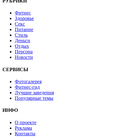
РУБРИКИ
Фитнес
Здоровье
Секс
Питание
Стиль
Деньги
Отдых
Персона
Новости
СЕРВИСЫ
Фотогалерея
Фитнес-гид
Лучшие заведения
Популярные темы
ИНФО
О проекте
Реклама
Контакты