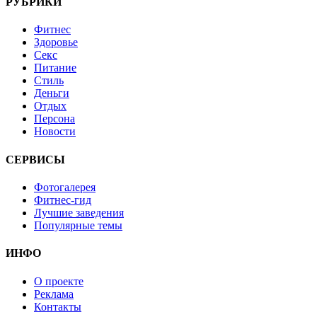
РУБРИКИ
Фитнес
Здоровье
Секс
Питание
Стиль
Деньги
Отдых
Персона
Новости
СЕРВИСЫ
Фотогалерея
Фитнес-гид
Лучшие заведения
Популярные темы
ИНФО
О проекте
Реклама
Контакты