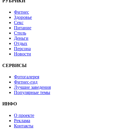
РУБРИКИ
Фитнес
Здоровье
Секс
Питание
Стиль
Деньги
Отдых
Персона
Новости
СЕРВИСЫ
Фотогалерея
Фитнес-гид
Лучшие заведения
Популярные темы
ИНФО
О проекте
Реклама
Контакты