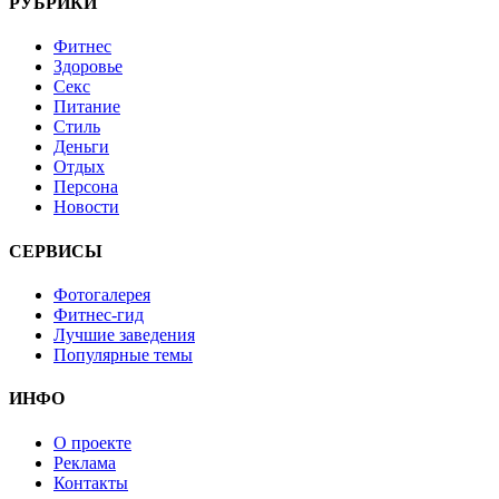
РУБРИКИ
Фитнес
Здоровье
Секс
Питание
Стиль
Деньги
Отдых
Персона
Новости
СЕРВИСЫ
Фотогалерея
Фитнес-гид
Лучшие заведения
Популярные темы
ИНФО
О проекте
Реклама
Контакты