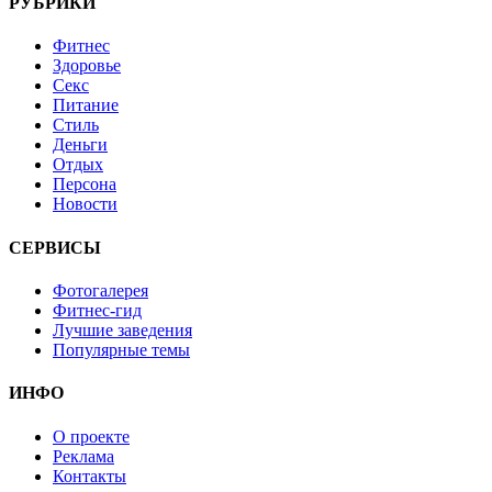
РУБРИКИ
Фитнес
Здоровье
Секс
Питание
Стиль
Деньги
Отдых
Персона
Новости
СЕРВИСЫ
Фотогалерея
Фитнес-гид
Лучшие заведения
Популярные темы
ИНФО
О проекте
Реклама
Контакты