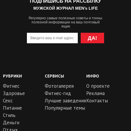
ПОДПИШИСЬ НА РАССЫЛКУ
МУЖСКОЙ ЖУРНАЛ MEN’s LIFE
Регулярно самые полезные советы и тонны
полезной информации на ваш почтовый
ящик
ДА!
РУБРИКИ
СЕРВИСЫ
ИНФО
Фитнес
Фотогалерея
О проекте
Здоровье
Фитнес-гид
Реклама
Секс
Лучшие заведения
Контакты
Питание
Популярные темы
Стиль
Деньги
Отдых