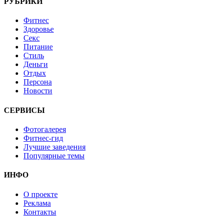
РУБРИКИ
Фитнес
Здоровье
Секс
Питание
Стиль
Деньги
Отдых
Персона
Новости
СЕРВИСЫ
Фотогалерея
Фитнес-гид
Лучшие заведения
Популярные темы
ИНФО
О проекте
Реклама
Контакты