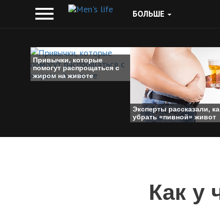
БОЛЬШЕ
Привычки, которые
помогут распрощаться с
жиром на животе
Эксперты рассказали, ка
убрать «пивной» живот
Как у 