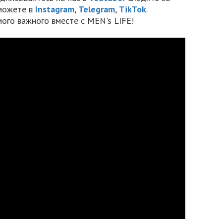
можете в
Instagram
,
Telegram
,
TikTok
.
мого важного вместе с MEN's LIFE!