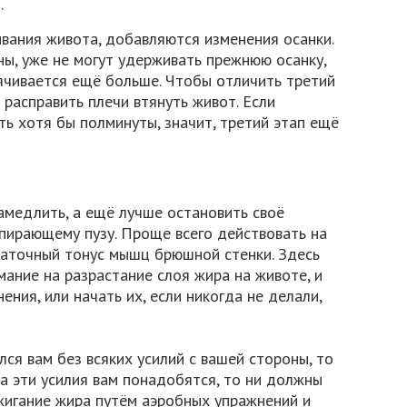
.
ания живота, добавляются изменения осанки.
ы, уже не могут удерживать прежнюю осанку,
ячивается ещё больше. Чтобы отличить третий
 расправить плечи втянуть живот. Если
ть хотя бы полминуты, значит, третий этап ещё
амедлить, а ещё лучше остановить своё
пирающему пузу. Проще всего действовать на
таточный тонус мышц брюшной стенки. Здесь
ание на разрастание слоя жира на животе, и
ния, или начать их, если никогда не делали,
ся вам без всяких усилий с вашей стороны, то
да эти усилия вам понадобятся, то ни должны
сжигание жира путём аэробных упражнений и