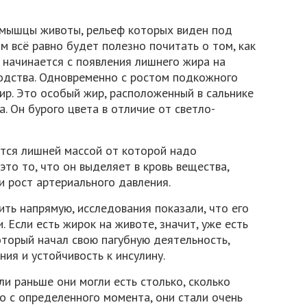
 мышцы животы, рельеф которых виден под
м всё равно будет полезно почитать о том, как
ё начинается с появления лишнего жира на
дства. Одновременно с ростом подкожного
ир. Это особый жир, расположенный в сальнике
а. Он бурого цвета в отличие от светло-
ется лишней массой от которой надо
это то, что он выделяет в кровь вещества,
 рост артериального давления.
ить напрямую, исследования показали, что его
. Если есть жирок на животе, значит, уже есть
оторый начал свою пагубную деятельность,
ия и устойчивость к инсулину.
ли раньше они могли есть столько, сколько
то с определенного момента, они стали очень