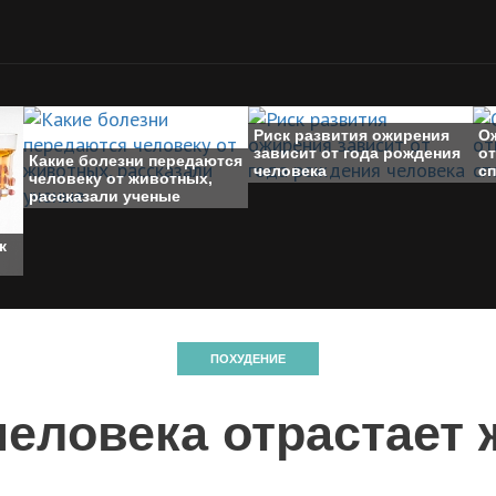
Риск развития ожирения
О
зависит от года рождения
о
Какие болезни передаются
человека
с
человеку от животных,
рассказали ученые
к
ПОХУДЕНИЕ
человека отрастает