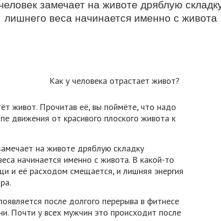
человек замечает на животе дряблую складк
лишнего веса начинается именно с живота
тёт живот. Прочитав её, вы поймёте, что надо
пе движения от красивого плоского живота к
замечает на животе дряблую складку
еса начинается именно с живота. В какой-то
щи и её расходом смещается, и лишняя энергия
ра.
 появляется после долгого перерыва в фитнесе
и. Почти у всех мужчин это происходит после