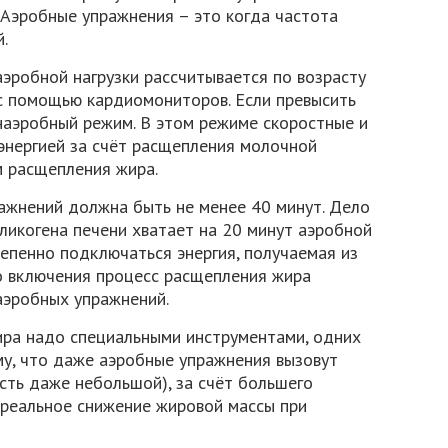
 Аэробные упражнения – это когда частота
.
аэробной нагрузки рассчитывается по возрасту
с помощью кардиомониторов. Если превысить
анаэробный режим. В этом режиме скоростные и
энергией за счёт расщепления молочной
м расщепления жира.
жнений должна быть не менее 40 минут. Дело
 гликогена печени хватает на 20 минут аэробной
тепенно подключаться энергия, получаемая из
о включения процесс расщепления жира
аэробных упражнений.
ира надо специальными инструментами, одних
му, что даже аэробные упражнения вызовут
сть даже небольшой), за счёт большего
 реальное снижение жировой массы при