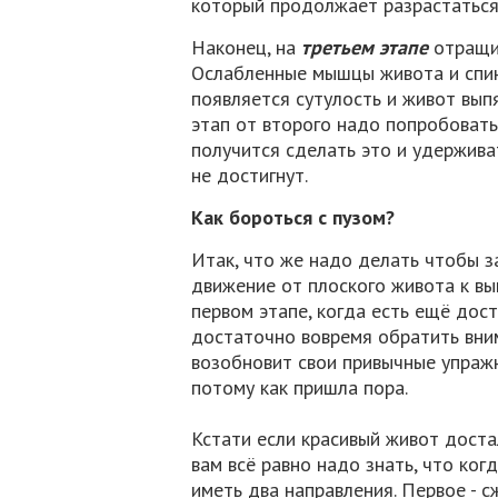
который продолжает разрастаться
Наконец, на
третьем этапе
отращив
Ослабленные мышцы живота и спин
появляется сутулость и живот вып
этап от второго надо попробовать
получится сделать это и удержива
не достигнут.
Как бороться с пузом?
Итак, что же надо делать чтобы з
движение от плоского живота к вы
первом этапе, когда есть ещё дос
достаточно вовремя обратить вним
возобновит свои привычные упражне
потому как пришла пора.
Кстати если красивый живот достал
вам всё равно надо знать, что ког
иметь два направления. Первое - 