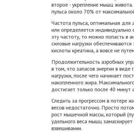
второе - укрепление мышц живота.
пульса около 70% от максимальной
Частота пульса, оптимальная для 
или определяется индивидуально 
эту частоту, то можно попасть в 
силовые нагрузки обеспечиваются 
кислоты креатина, а вовсе не путе
Продолжительность аэробных упра
в том, что запасов энергии в виде
нагрузки, после чего начинает пос
накопленного жира. Максимальног
достигает только после 40 минут 
Следить за прогрессом в потере ж
весов недостаточно. Просто пото
рост мышечной массы, который (пу
удельного веса мышц замаскирует
взвешивании.