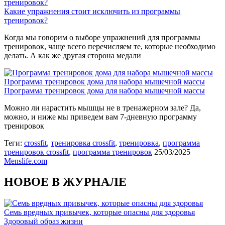
тренировок?
Какие упражнения стоит исключить из программы
тренировок?
Когда мы говорим о выборе упражнений для программы
тренировок, чаще всего перечисляем те, которые необходимо
делать. А как же другая сторона медали
Программа тренировок дома для набора мышечной массы
Программа тренировок дома для набора мышечной массы
Можно ли нарастить мышцы не в тренажерном зале? Да,
можно, и ниже мы приведем вам 7-дневную программу
тренировок
Теги:
crossfit
,
тренировка crossfit
,
тренировка
,
программа
тренировок crossfit
,
программа тренировок
25/03/2025
Menslife.com
НОВОЕ В ЖУРНАЛЕ
Семь вредных привычек, которые опасны для здоровья
Здоровый образ жизни