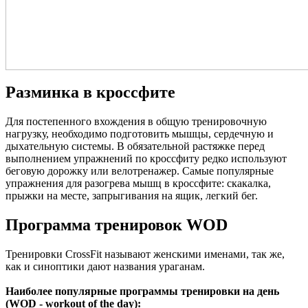
Разминка в кроссфите
Для постепенного вхождения в общую тренировочную
нагрузку, необходимо подготовить мышцы, сердечную и
дыхательную системы. В обязательной растяжке перед
выполнением упражнений по кроссфиту редко используют
беговую дорожку или велотренажер. Самые популярные
упражнения для разогрева мышц в кроссфите: скакалка,
прыжки на месте, запрыгивания на ящик, легкий бег.
Программа тренировок WOD
Тренировки CrossFit называют женскими именами, так же,
как и синоптики дают названия ураганам.
Наиболее популярные программы тренировки на день
(WOD - workout of the day):