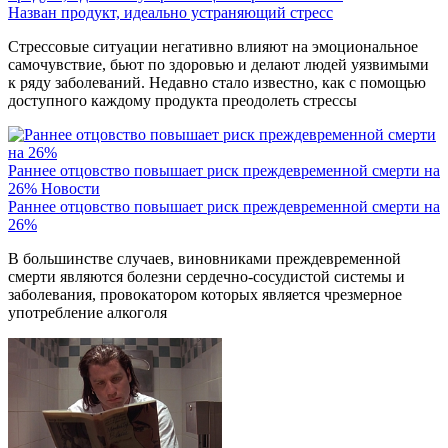
Назван продукт, идеально устраняющий стресс
Стрессовые ситуации негативно влияют на эмоциональное
самочувствие, бьют по здоровью и делают людей уязвимыми
к ряду заболеваний. Недавно стало известно, как с помощью
доступного каждому продукта преодолеть стрессы
Раннее отцовство повышает риск преждевременной смерти на
26%
Новости
Раннее отцовство повышает риск преждевременной смерти на
26%
В большинстве случаев, виновниками преждевременной
смерти являются болезни сердечно-сосудистой системы и
заболевания, провокатором которых является чрезмерное
употребление алкоголя