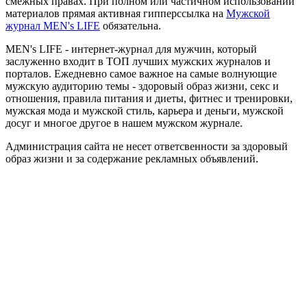
смежных правах. При полном или частичном использовании
материалов прямая активная гипперссылка на
Мужской
журнал MEN's LIFE
обязательна.
MEN's LIFE - интернет-журнал для мужчин, который
заслуженно входит в ТОП лучших мужских журналов и
порталов. Ежедневно самое важное на самые волнующие
мужскую аудиторию темы - здоровый образ жизни, секс и
отношения, правила питания и диеты, фитнес и тренировки,
мужская мода и мужской стиль, карьера и деньги, мужской
досуг и многое другое в нашем мужском журнале.
Администрация сайта не несет ответсвенности за здоровый
образ жизни и за содержание рекламных объявлений.