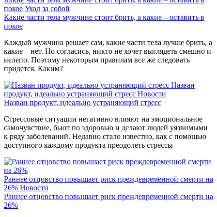
покое
Уход за собой
Какие части тела мужчине стоит брить, а какие – оставить в
покое
Каждый мужчина решает сам, какие части тела лучше брить, а
какие – нет. Но согласись, никто не хочет выглядеть смешно и
нелепо. Поэтому некоторым правилам все же следовать
придется. Каким?
Назван
продукт, идеально устраняющий стресс
Новости
Назван продукт, идеально устраняющий стресс
Стрессовые ситуации негативно влияют на эмоциональное
самочувствие, бьют по здоровью и делают людей уязвимыми
к ряду заболеваний. Недавно стало известно, как с помощью
доступного каждому продукта преодолеть стрессы
Раннее отцовство повышает риск преждевременной смерти на
26%
Новости
Раннее отцовство повышает риск преждевременной смерти на
26%