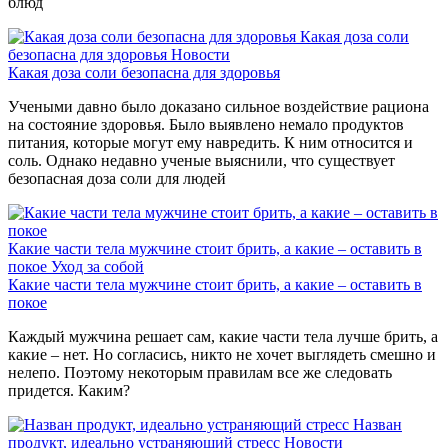
блюд
Какая доза соли
безопасна для здоровья
Новости
Какая доза соли безопасна для здоровья
Учеными давно было доказано сильное воздействие рациона
на состояние здоровья. Было выявлено немало продуктов
питания, которые могут ему навредить. К ним относится и
соль. Однако недавно ученые выяснили, что существует
безопасная доза соли для людей
Какие части тела мужчине стоит брить, а какие – оставить в
покое
Уход за собой
Какие части тела мужчине стоит брить, а какие – оставить в
покое
Каждый мужчина решает сам, какие части тела лучше брить, а
какие – нет. Но согласись, никто не хочет выглядеть смешно и
нелепо. Поэтому некоторым правилам все же следовать
придется. Каким?
Назван
продукт, идеально устраняющий стресс
Новости