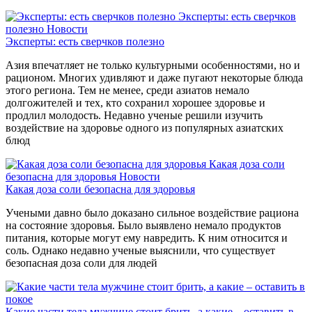
Эксперты: есть сверчков
полезно
Новости
Эксперты: есть сверчков полезно
Азия впечатляет не только культурными особенностями, но и
рационом. Многих удивляют и даже пугают некоторые блюда
этого региона. Тем не менее, среди азиатов немало
долгожителей и тех, кто сохранил хорошее здоровье и
продлил молодость. Недавно ученые решили изучить
воздействие на здоровье одного из популярных азиатских
блюд
Какая доза соли
безопасна для здоровья
Новости
Какая доза соли безопасна для здоровья
Учеными давно было доказано сильное воздействие рациона
на состояние здоровья. Было выявлено немало продуктов
питания, которые могут ему навредить. К ним относится и
соль. Однако недавно ученые выяснили, что существует
безопасная доза соли для людей
Какие части тела мужчине стоит брить, а какие – оставить в