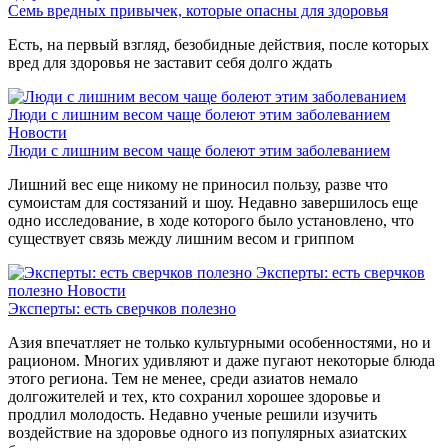
Семь вредных привычек, которые опасны для здоровья
Есть, на первый взгляд, безобидные действия, после которых
вред для здоровья не заставит себя долго ждать
Люди с лишним весом чаще болеют этим заболеванием
Новости
Люди с лишним весом чаще болеют этим заболеванием
Лишний вес еще никому не приносил пользу, разве что
сумоистам для состязаний и шоу. Недавно завершилось еще
одно исследование, в ходе которого было установлено, что
существует связь между лишним весом и гриппом
Эксперты: есть сверчков
полезно
Новости
Эксперты: есть сверчков полезно
Азия впечатляет не только культурными особенностями, но и
рационом. Многих удивляют и даже пугают некоторые блюда
этого региона. Тем не менее, среди азиатов немало
долгожителей и тех, кто сохранил хорошее здоровье и
продлил молодость. Недавно ученые решили изучить
воздействие на здоровье одного из популярных азиатских