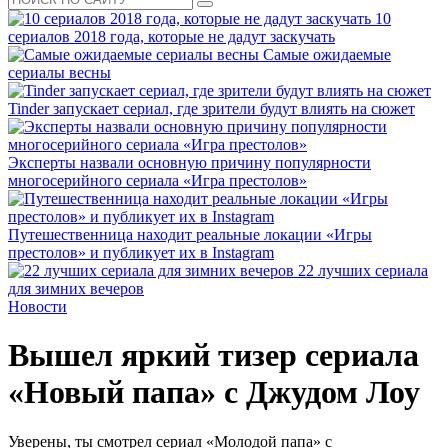
10
сериалов 2018 года, которые не дадут заскучать
Самые ожидаемые
сериалы весны
Tinder запускает сериал, где зрители будут влиять на сюжет
Эксперты назвали основную причину популярности
многосерийного сериала «Игра престолов»
Путешественница находит реальные локации «Игры
престолов» и публикует их в Instagram
22 лучших сериала
для зимних вечеров
Новости
Вышел яркий тизер сериала
«Новый папа» с Джудом Лоу
Уверены, ты смотрел сериал «Молодой папа» с