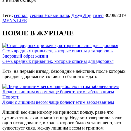
в начале октября
Теги:
сериал
,
сериал Новый папа
,
Джуд Лоу
,
тизер
30/08/2019
MEN’s LIFE
НОВОЕ В ЖУРНАЛЕ
Семь вредных привычек, которые опасны для здоровья
Здоровый образ жизни
Семь вредных привычек, которые опасны для здоровья
Есть, на первый взгляд, безобидные действия, после которых
вред для здоровья не заставит себя долго ждать
Люди с лишним весом чаще болеют этим заболеванием
Новости
Люди с лишним весом чаще болеют этим заболеванием
Лишний вес еще никому не приносил пользу, разве что
сумоистам для состязаний и шоу. Недавно завершилось еще
одно исследование, в ходе которого было установлено, что
существует связь между лишним весом и гриппом