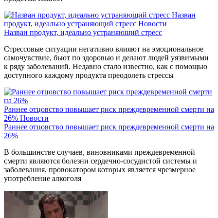
Назван
продукт, идеально устраняющий стресс
Новости
Назван продукт, идеально устраняющий стресс
Стрессовые ситуации негативно влияют на эмоциональное
самочувствие, бьют по здоровью и делают людей уязвимыми
к ряду заболеваний. Недавно стало известно, как с помощью
доступного каждому продукта преодолеть стрессы
Раннее отцовство повышает риск преждевременной смерти на
26%
Новости
Раннее отцовство повышает риск преждевременной смерти на
26%
В большинстве случаев, виновниками преждевременной
смерти являются болезни сердечно-сосудистой системы и
заболевания, провокатором которых является чрезмерное
употребление алкоголя