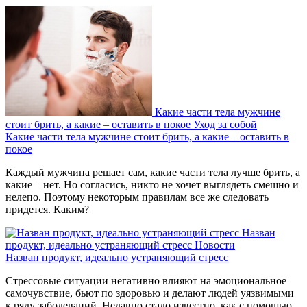
Какие части тела мужчине
стоит брить, а какие – оставить в покое
Уход за собой
Какие части тела мужчине стоит брить, а какие – оставить в
покое
Каждый мужчина решает сам, какие части тела лучше брить, а
какие – нет. Но согласись, никто не хочет выглядеть смешно и
нелепо. Поэтому некоторым правилам все же следовать
придется. Каким?
Назван
продукт, идеально устраняющий стресс
Новости
Назван продукт, идеально устраняющий стресс
Стрессовые ситуации негативно влияют на эмоциональное
самочувствие, бьют по здоровью и делают людей уязвимыми
к ряду заболеваний. Недавно стало известно, как с помощью