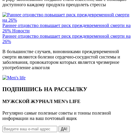
доступного каждому продукта преодолеть стрессы
Раннее отцовство повышает риск преждевременной смерти на
26%
Новости
Раннее отцовство повышает риск преждевременной смерти на
26%
В большинстве случаев, виновниками преждевременной
смерти являются болезни сердечно-сосудистой системы и
заболевания, провокатором которых является чрезмерное
употребление алкоголя
ПОДПИШИСЬ НА РАССЫЛКУ
МУЖСКОЙ ЖУРНАЛ MEN’s LIFE
Регулярно самые полезные советы и тонны полезной
информации на ваш почтовый ящик
ДА!