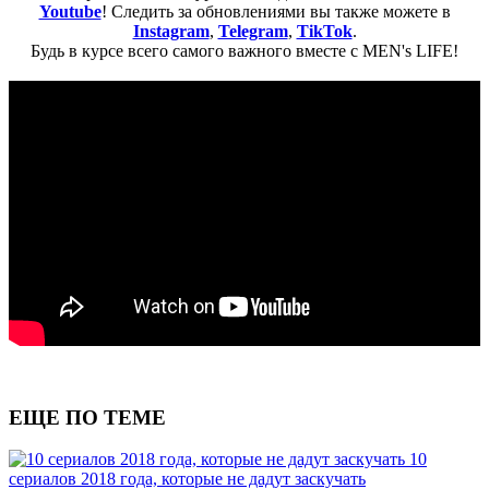
Youtube
! Следить за обновлениями вы также можете в
Instagram
,
Telegram
,
TikTok
.
Будь в курсе всего самого важного вместе с MEN's LIFE!
ЕЩЕ ПО ТЕМЕ
10
сериалов 2018 года, которые не дадут заскучать