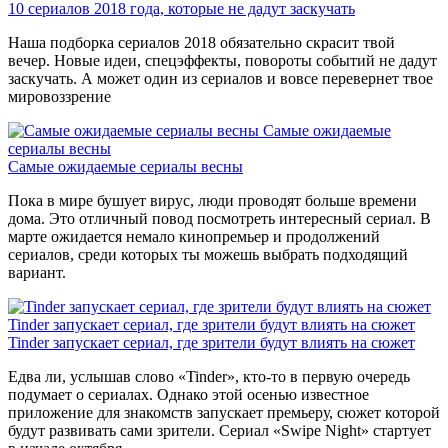
10 сериалов 2018 года, которые не дадут заскучать
Наша подборка сериалов 2018 обязательно скрасит твой
вечер. Новые идеи, спецэффекты, повороты событий не дадут
заскучать. А может один из сериалов и вовсе перевернет твое
мировоззрение
Самые ожидаемые
сериалы весны
Самые ожидаемые сериалы весны
Пока в мире бушует вирус, люди проводят больше времени
дома. Это отличный повод посмотреть интересный сериал. В
марте ожидается немало кинопремьер и продолжений
сериалов, среди которых ты можешь выбрать подходящий
вариант.
Tinder запускает сериал, где зрители будут влиять на сюжет
Tinder запускает сериал, где зрители будут влиять на сюжет
Едва ли, услышав слово «Tinder», кто-то в первую очередь
подумает о сериалах. Однако этой осенью известное
приложение для знакомств запускает премьеру, сюжет которой
будут развивать сами зрители. Сериал «Swipe Night» стартует