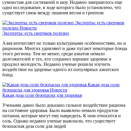
сумоистам для состязаний и шоу. Недавно завершилось еще
одно исследование, в ходе которого было установлено, что
существует связь между лишним весом и гриппом
Эксперты: есть сверчков
полезно
Новости
Эксперты: есть сверчков полезно
Азия впечатляет не только культурными особенностями, но и
рационом. Многих удивляют и даже пугают некоторые блюда
этого региона. Тем не менее, среди азиатов немало
долгожителей и тех, кто сохранил хорошее здоровье и
продлил молодость. Недавно ученые решили изучить
воздействие на здоровье одного из популярных азиатских
блюд
Какая доза соли
безопасна для здоровья
Новости
Какая доза соли безопасна для здоровья
Учеными давно было доказано сильное воздействие рациона
на состояние здоровья. Было выявлено немало продуктов
питания, которые могут ему навредить. К ним относится и
соль. Однако недавно ученые выяснили, что существует
безопасная доза соли для людей