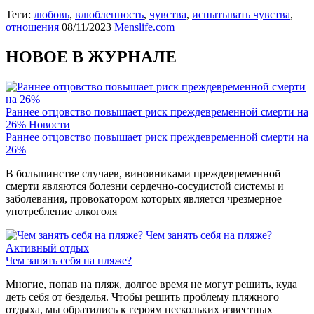
Теги:
любовь
,
влюбленность
,
чувства
,
испытывать чувства
,
отношения
08/11/2023
Menslife.com
НОВОЕ В ЖУРНАЛЕ
Раннее отцовство повышает риск преждевременной смерти на
26%
Новости
Раннее отцовство повышает риск преждевременной смерти на
26%
В большинстве случаев, виновниками преждевременной
смерти являются болезни сердечно-сосудистой системы и
заболевания, провокатором которых является чрезмерное
употребление алкоголя
Чем занять себя на пляже?
Активный отдых
Чем занять себя на пляже?
Многие, попав на пляж, долгое время не могут решить, куда
деть себя от безделья. Чтобы решить проблему пляжного
отдыха, мы обратились к героям нескольких известных