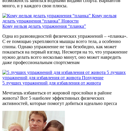
возможность заняться водными видами спорта. Вариантов
много, и у каждого свои плюсы.
Кому нельзя
делать упражнения “планка”
Новости
Кому нельзя делать упражнения “планка”
Одна из разновидностей физических упражнений – «планка».
С ее помощью укрепляются мышцы всего тела, а особенно
спины. Однако упражнение не так безобидно, как может
показаться на первый взгляд. Несмотря на то, что упражнение
нужно делать всего несколько минут, оно может навредить
даже профессиональным спортсменам
5 лучших
упражнений для избавления от живота
Похудение
5 лучших упражнений для избавления от живота
Мечтаешь избавиться от жировой прослойки в районе
живота? Вот 5 наиболее эффективных физических
активностей, которые помогут добиться идеально пресса