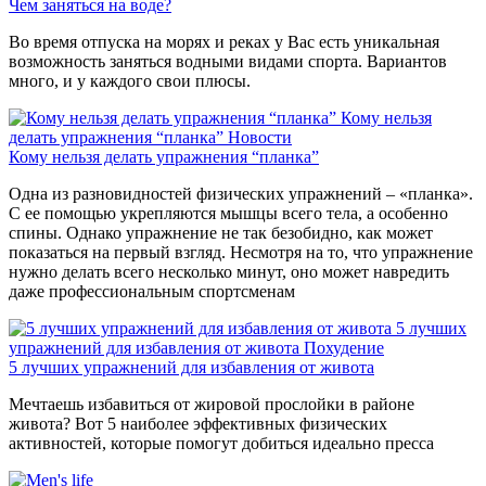
Чем заняться на воде?
Во время отпуска на морях и реках у Вас есть уникальная
возможность заняться водными видами спорта. Вариантов
много, и у каждого свои плюсы.
Кому нельзя
делать упражнения “планка”
Новости
Кому нельзя делать упражнения “планка”
Одна из разновидностей физических упражнений – «планка».
С ее помощью укрепляются мышцы всего тела, а особенно
спины. Однако упражнение не так безобидно, как может
показаться на первый взгляд. Несмотря на то, что упражнение
нужно делать всего несколько минут, оно может навредить
даже профессиональным спортсменам
5 лучших
упражнений для избавления от живота
Похудение
5 лучших упражнений для избавления от живота
Мечтаешь избавиться от жировой прослойки в районе
живота? Вот 5 наиболее эффективных физических
активностей, которые помогут добиться идеально пресса