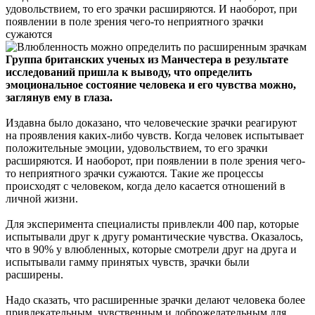
удовольствием, то его зрачки расширяются. И наоборот, при
появлении в поле зрения чего-то неприятного зрачки
сужаются
Группа британских ученых из Манчестера в результате
исследований пришла к выводу, что определить
эмоциональное состояние человека и его чувства можно,
заглянув ему в глаза.
Издавна было доказано, что человеческие зрачки реагируют
на проявления каких-либо чувств.
Когда человек испытывает
положительные эмоции, удовольствием, то его зрачки
расширяются. И наоборот, при появлении в поле зрения чего-
то неприятного зрачки сужаются. Такие же процессы
происходят с человеком, когда дело касается отношений в
личной жизни.
Для эксперимента специалисты привлекли 400 пар, которые
испытывали друг к другу романтические чувства. Оказалось,
что в 90% у влюбленных, которые смотрели друг на друга и
испытывали гамму принятых чувств, зрачки были
расширены.
Надо сказать, что расширенные зрачки делают человека более
привлекательным, чувственным и доброжелательным для