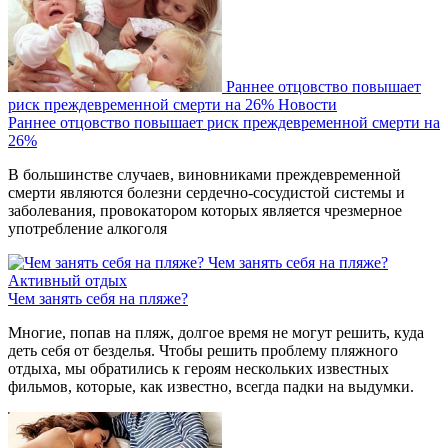
Раннее отцовство повышает
риск преждевременной смерти на 26%
Новости
Раннее отцовство повышает риск преждевременной смерти на
26%
В большинстве случаев, виновниками преждевременной
смерти являются болезни сердечно-сосудистой системы и
заболевания, провокатором которых является чрезмерное
употребление алкоголя
Чем занять себя на пляже?
Активный отдых
Чем занять себя на пляже?
Многие, попав на пляж, долгое время не могут решить, куда
деть себя от безделья. Чтобы решить проблему пляжного
отдыха, мы обратились к героям нескольких известных
фильмов, которые, как известно, всегда падки на выдумки.