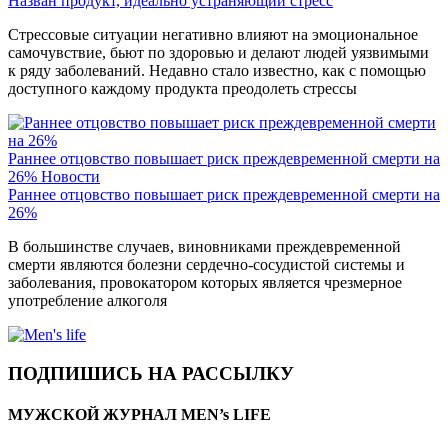
Назван продукт, идеально устраняющий стресс
Стрессовые ситуации негативно влияют на эмоциональное
самочувствие, бьют по здоровью и делают людей уязвимыми
к ряду заболеваний. Недавно стало известно, как с помощью
доступного каждому продукта преодолеть стрессы
Раннее отцовство повышает риск преждевременной смерти на
26%
Новости
Раннее отцовство повышает риск преждевременной смерти на
26%
В большинстве случаев, виновниками преждевременной
смерти являются болезни сердечно-сосудистой системы и
заболевания, провокатором которых является чрезмерное
употребление алкоголя
ПОДПИШИСЬ НА РАССЫЛКУ
МУЖСКОЙ ЖУРНАЛ MEN’s LIFE