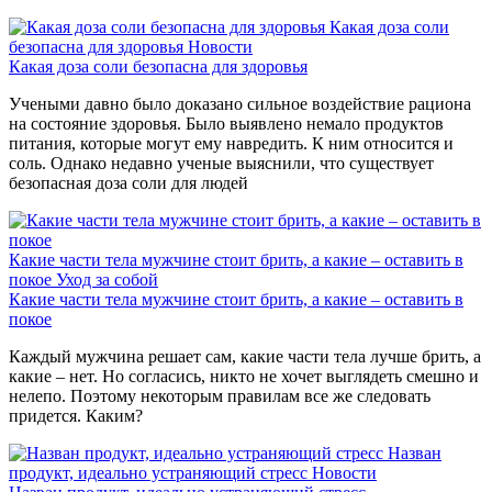
Какая доза соли
безопасна для здоровья
Новости
Какая доза соли безопасна для здоровья
Учеными давно было доказано сильное воздействие рациона
на состояние здоровья. Было выявлено немало продуктов
питания, которые могут ему навредить. К ним относится и
соль. Однако недавно ученые выяснили, что существует
безопасная доза соли для людей
Какие части тела мужчине стоит брить, а какие – оставить в
покое
Уход за собой
Какие части тела мужчине стоит брить, а какие – оставить в
покое
Каждый мужчина решает сам, какие части тела лучше брить, а
какие – нет. Но согласись, никто не хочет выглядеть смешно и
нелепо. Поэтому некоторым правилам все же следовать
придется. Каким?
Назван
продукт, идеально устраняющий стресс
Новости