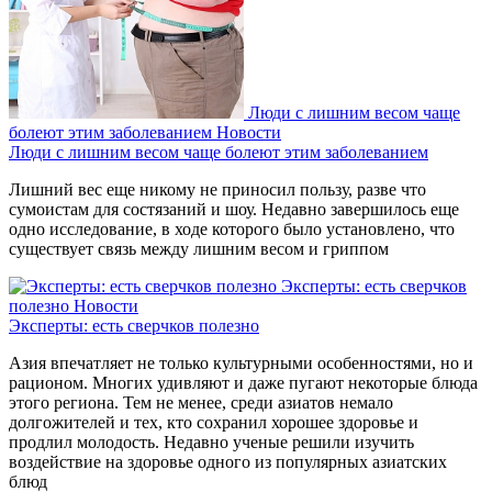
Люди с лишним весом чаще
болеют этим заболеванием
Новости
Люди с лишним весом чаще болеют этим заболеванием
Лишний вес еще никому не приносил пользу, разве что
сумоистам для состязаний и шоу. Недавно завершилось еще
одно исследование, в ходе которого было установлено, что
существует связь между лишним весом и гриппом
Эксперты: есть сверчков
полезно
Новости
Эксперты: есть сверчков полезно
Азия впечатляет не только культурными особенностями, но и
рационом. Многих удивляют и даже пугают некоторые блюда
этого региона. Тем не менее, среди азиатов немало
долгожителей и тех, кто сохранил хорошее здоровье и
продлил молодость. Недавно ученые решили изучить
воздействие на здоровье одного из популярных азиатских
блюд