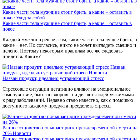
Какие части тела мужчине стоит брить, а какие – оставить в
покое
Уход за собой
Какие части тела мужчине стоит брить, а какие – оставить в
покое
Каждый мужчина решает сам, какие части тела лучше брить, а
какие – нет. Но согласись, никто не хочет выглядеть смешно и
нелепо. Поэтому некоторым правилам все же следовать
придется. Каким?
Назван
продукт, идеально устраняющий стресс
Новости
Назван продукт, идеально устраняющий стресс
Стрессовые ситуации негативно влияют на эмоциональное
самочувствие, бьют по здоровью и делают людей уязвимыми
к ряду заболеваний. Недавно стало известно, как с помощью
доступного каждому продукта преодолеть стрессы
Раннее отцовство повышает риск преждевременной смерти на
26%
Новости
Раннее отцовство повышает риск преждевременной смерти на