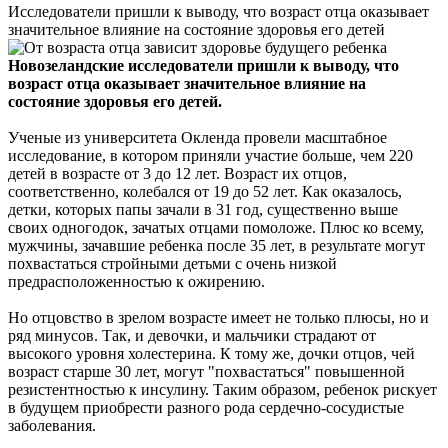
Исследователи пришли к выводу, что возраст отца оказывает
значительное влияние на состояние здоровья его детей
Новозеландские исследователи пришли к выводу, что
возраст отца оказывает значительное влияние на
состояние здоровья его детей.
Ученые из университета Окленда провели масштабное
исследование, в котором приняли участие больше, чем 220
детей в возрасте от 3 до 12 лет. Возраст их отцов,
соответственно, колебался от 19 до 52 лет. Как оказалось,
детки, которых папы зачали в 31 год, существенно выше
своих одногодок, зачатых отцами помоложе. Плюс ко всему,
мужчины, зачавшие ребенка после 35 лет, в результате могут
похвастаться стройными детьми с очень низкой
предрасположенностью к ожирению.
Но отцовство в зрелом возрасте имеет не только плюсы, но и
ряд минусов. Так, и девочки, и мальчики страдают от
высокого уровня холестерина. К тому же, дочки отцов, чей
возраст старше 30 лет, могут "похвастаться" повышенной
резистентностью к инсулину. Таким образом, ребенок рискует
в будущем приобрести разного рода сердечно-сосудистые
заболевания.