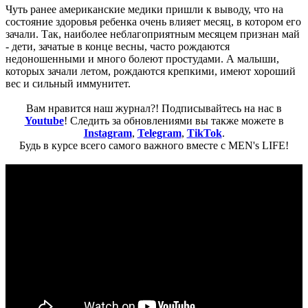
Чуть ранее американские медики пришли к выводу, что на
состояние здоровья ребенка очень влияет месяц, в котором его
зачали. Так, наиболее неблагоприятным месяцем признан май
- дети, зачатые в конце весны, часто рождаются
недоношенными и много болеют простудами. А малыши,
которых зачали летом, рождаются крепкими, имеют хороший
вес и сильный иммунитет.
Вам нравится наш журнал?! Подписывайтесь на нас в
Youtube
! Следить за обновлениями вы также можете в
Instagram
,
Telegram
,
TikTok
.
Будь в курсе всего самого важного вместе с MEN's LIFE!