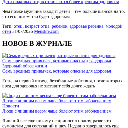
Дети пожилых отцов отличаются более крепким здоровьем
Чем позже мужчина заводит детей – тем больше шансов на то,
что его потомство будет здоровым
Теги:
отец
,
возраст отца
,
ребенок
,
здоровье ребенка
,
молодой
отец
31/07/2026
Menslife.com
НОВОЕ В ЖУРНАЛЕ
Семь вредных привычек, которые опасны для здоровья
Здоровый образ жизни
Семь вредных привычек, которые опасны для здоровья
Есть, на первый взгляд, безобидные действия, после которых
вред для здоровья не заставит себя долго ждать
Люди с лишним весом чаще болеют этим заболеванием
Новости
Люди с лишним весом чаще болеют этим заболеванием
Лишний вес еще никому не приносил пользу, разве что
сумоистам для состязаний и шоу. Недавно завершилось еще