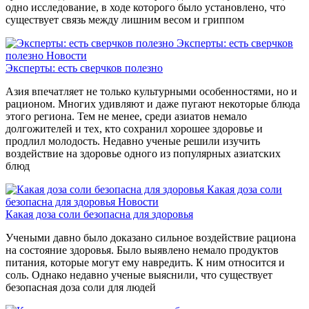
одно исследование, в ходе которого было установлено, что
существует связь между лишним весом и гриппом
Эксперты: есть сверчков
полезно
Новости
Эксперты: есть сверчков полезно
Азия впечатляет не только культурными особенностями, но и
рационом. Многих удивляют и даже пугают некоторые блюда
этого региона. Тем не менее, среди азиатов немало
долгожителей и тех, кто сохранил хорошее здоровье и
продлил молодость. Недавно ученые решили изучить
воздействие на здоровье одного из популярных азиатских
блюд
Какая доза соли
безопасна для здоровья
Новости
Какая доза соли безопасна для здоровья
Учеными давно было доказано сильное воздействие рациона
на состояние здоровья. Было выявлено немало продуктов
питания, которые могут ему навредить. К ним относится и
соль. Однако недавно ученые выяснили, что существует
безопасная доза соли для людей