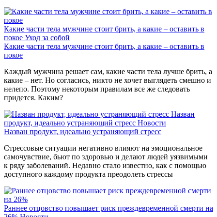
Какие части тела мужчине стоит брить, а какие – оставить в
покое
Уход за собой
Какие части тела мужчине стоит брить, а какие – оставить в
покое
Каждый мужчина решает сам, какие части тела лучше брить, а
какие – нет. Но согласись, никто не хочет выглядеть смешно и
нелепо. Поэтому некоторым правилам все же следовать
придется. Каким?
Назван
продукт, идеально устраняющий стресс
Новости
Назван продукт, идеально устраняющий стресс
Стрессовые ситуации негативно влияют на эмоциональное
самочувствие, бьют по здоровью и делают людей уязвимыми
к ряду заболеваний. Недавно стало известно, как с помощью
доступного каждому продукта преодолеть стрессы
Раннее отцовство повышает риск преждевременной смерти на
26%
Новости