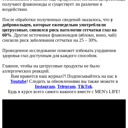
получают флавоноиды и существует ли различие в
воздействии.
После обработки полученных сведений оказалось, что
у
добровольцев, которые еженедельно употребляли
цитрусовые, снизился риск патологии сетчатки глаз на
60%
. Другие источники флавоноидов (яблоки, вино, чай)
снизили риск заболевания сетчатки на 25 – 30%.
Проведенное исследование поможет избежать ухудшения
здоровья глаз доступным для каждого способом.
Главное, чтобы на цитрусовые продукты не было
аллергических реакций.
Вам нравится наш журнал?! Подписывайтесь на нас в
Youtube
! Следить за обновлениями вы также можете в
Instagram
,
Telegram
,
TikTok
.
Будь в курсе всего самого важного вместе с MEN's LIFE!