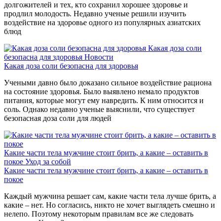
долгожителей и тех, кто сохранил хорошее здоровье и
продлил молодость. Недавно ученые решили изучить
воздействие на здоровье одного из популярных азиатских
блюд
Какая доза соли
безопасна для здоровья
Новости
Какая доза соли безопасна для здоровья
Учеными давно было доказано сильное воздействие рациона
на состояние здоровья. Было выявлено немало продуктов
питания, которые могут ему навредить. К ним относится и
соль. Однако недавно ученые выяснили, что существует
безопасная доза соли для людей
Какие части тела мужчине стоит брить, а какие – оставить в
покое
Уход за собой
Какие части тела мужчине стоит брить, а какие – оставить в
покое
Каждый мужчина решает сам, какие части тела лучше брить, а
какие – нет. Но согласись, никто не хочет выглядеть смешно и
нелепо. Поэтому некоторым правилам все же следовать