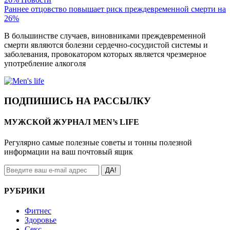
Раннее отцовство повышает риск преждевременной смерти на
26%
В большинстве случаев, виновниками преждевременной
смерти являются болезни сердечно-сосудистой системы и
заболевания, провокатором которых является чрезмерное
употребление алкоголя
ПОДПИШИСЬ НА РАССЫЛКУ
МУЖСКОЙ ЖУРНАЛ MEN’s LIFE
Регулярно самые полезные советы и тонны полезной
информации на ваш почтовый ящик
ДА!
РУБРИКИ
Фитнес
Здоровье
Секс