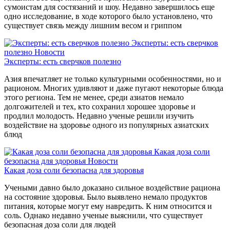
сумоистам для состязаний и шоу. Недавно завершилось еще
одно исследование, в ходе которого было установлено, что
существует связь между лишним весом и гриппом
Эксперты: есть сверчков
полезно
Новости
Эксперты: есть сверчков полезно
Азия впечатляет не только культурными особенностями, но и
рационом. Многих удивляют и даже пугают некоторые блюда
этого региона. Тем не менее, среди азиатов немало
долгожителей и тех, кто сохранил хорошее здоровье и
продлил молодость. Недавно ученые решили изучить
воздействие на здоровье одного из популярных азиатских
блюд
Какая доза соли
безопасна для здоровья
Новости
Какая доза соли безопасна для здоровья
Учеными давно было доказано сильное воздействие рациона
на состояние здоровья. Было выявлено немало продуктов
питания, которые могут ему навредить. К ним относится и
соль. Однако недавно ученые выяснили, что существует
безопасная доза соли для людей