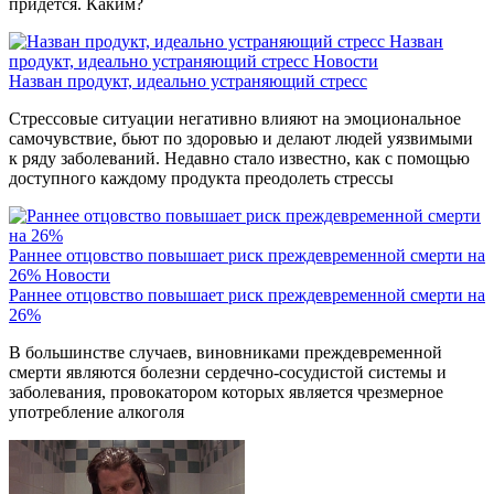
придется. Каким?
Назван
продукт, идеально устраняющий стресс
Новости
Назван продукт, идеально устраняющий стресс
Стрессовые ситуации негативно влияют на эмоциональное
самочувствие, бьют по здоровью и делают людей уязвимыми
к ряду заболеваний. Недавно стало известно, как с помощью
доступного каждому продукта преодолеть стрессы
Раннее отцовство повышает риск преждевременной смерти на
26%
Новости
Раннее отцовство повышает риск преждевременной смерти на
26%
В большинстве случаев, виновниками преждевременной
смерти являются болезни сердечно-сосудистой системы и
заболевания, провокатором которых является чрезмерное
употребление алкоголя