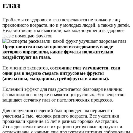
глаз
Проблемы со здоровьем глаз встречаются не только у лиц
преклонного возраста, но и у молодых людей, а также у детей.
Недавно эксперты выяснили, как можно укрепить здоровье
глаз с помощью фруктов
Представители науки провели исследование, в ходе
которого определили, какие фрукты положительно
воздействуют на глаза.
По мнению экспертов,
состояние глаз улучшается, если
один раз в неделю съедать цитрусовые фрукты
(апельсины, мандарины, грейпфруты и лимоны).
Полезный эффект для глаз достигается благодаря наличию
флаваноидов в шкурке и мякоти цитрусовых. Это вещество
защищает сетчатку глаз от патологических процессов.
Для получения сведений был проведен эксперимент с
участием 2 тыс. человек разного возраста. Все участники
проживали крайние 15 лет в разных городах Австралии.
Исследователи ввели в их рацион цитрусовые продукты и
отслеживали, с какими еще продуктами питания добровольцы