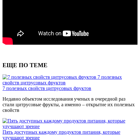
ЕЩЕ ПО ТЕМЕ
7 полезных
свойств цитрусовых фруктов
7 полезных свойств цитрусовых фруктов
Недавно объектом исследования ученых в очередной раз
стали цитрусовые фрукты, а именно – открытие их полезных
свойств
Пять доступных каждому продуктов питания, которые
улучшают зрение