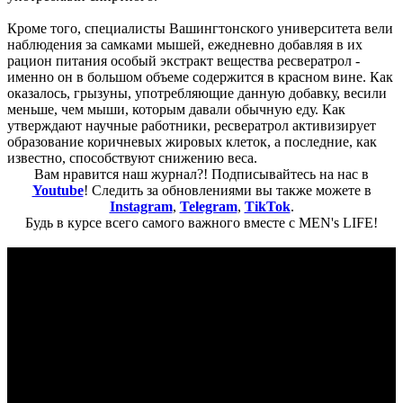
Кроме того, специалисты Вашингтонского университета вели
наблюдения за самками мышей, ежедневно добавляя в их
рацион питания особый экстракт вещества ресвератрол -
именно он в большом объеме содержится в красном вине. Как
оказалось, грызуны, употребляющие данную добавку, весили
меньше, чем мыши, которым давали обычную еду. Как
утверждают научные работники, ресвератрол активизирует
образование коричневых жировых клеток, а последние, как
известно, способствуют снижению веса.
Вам нравится наш журнал?! Подписывайтесь на нас в
Youtube
! Следить за обновлениями вы также можете в
Instagram
,
Telegram
,
TikTok
.
Будь в курсе всего самого важного вместе с MEN's LIFE!