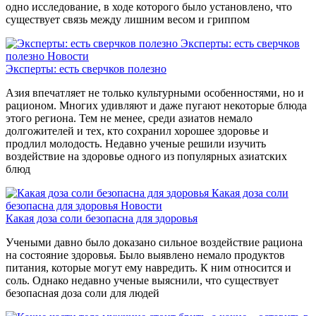
одно исследование, в ходе которого было установлено, что
существует связь между лишним весом и гриппом
Эксперты: есть сверчков
полезно
Новости
Эксперты: есть сверчков полезно
Азия впечатляет не только культурными особенностями, но и
рационом. Многих удивляют и даже пугают некоторые блюда
этого региона. Тем не менее, среди азиатов немало
долгожителей и тех, кто сохранил хорошее здоровье и
продлил молодость. Недавно ученые решили изучить
воздействие на здоровье одного из популярных азиатских
блюд
Какая доза соли
безопасна для здоровья
Новости
Какая доза соли безопасна для здоровья
Учеными давно было доказано сильное воздействие рациона
на состояние здоровья. Было выявлено немало продуктов
питания, которые могут ему навредить. К ним относится и
соль. Однако недавно ученые выяснили, что существует
безопасная доза соли для людей