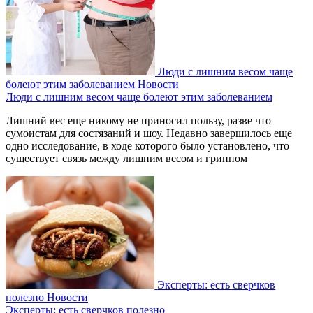
Люди с лишним весом чаще
болеют этим заболеванием
Новости
Люди с лишним весом чаще болеют этим заболеванием
Лишний вес еще никому не приносил пользу, разве что
сумоистам для состязаний и шоу. Недавно завершилось еще
одно исследование, в ходе которого было установлено, что
существует связь между лишним весом и гриппом
Эксперты: есть сверчков
полезно
Новости
Эксперты: есть сверчков полезно