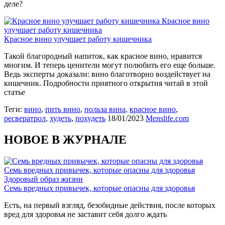
деле?
Красное вино
улучшает работу кишечника
Красное вино улучшает работу кишечника
Такой благородный напиток, как красное вино, нравится
многим. И теперь ценители могут полюбить его еще больше.
Ведь эксперты доказали: вино благотворно воздействует на
кишечник. Подробности приятного открытия читай в этой
статье
Теги:
вино
,
пить вино
,
польза вина
,
красное вино
,
ресвератрол
,
худеть
,
похудеть
18/01/2023
Menslife.com
НОВОЕ В ЖУРНАЛЕ
Семь вредных привычек, которые опасны для здоровья
Здоровый образ жизни
Семь вредных привычек, которые опасны для здоровья
Есть, на первый взгляд, безобидные действия, после которых
вред для здоровья не заставит себя долго ждать