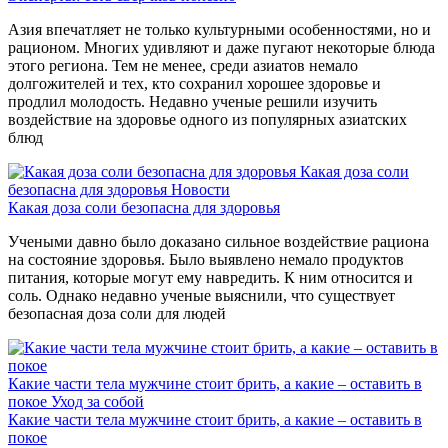
Азия впечатляет не только культурными особенностями, но и
рационом. Многих удивляют и даже пугают некоторые блюда
этого региона. Тем не менее, среди азиатов немало
долгожителей и тех, кто сохранил хорошее здоровье и
продлил молодость. Недавно ученые решили изучить
воздействие на здоровье одного из популярных азиатских
блюд
Какая доза соли
безопасна для здоровья
Новости
Какая доза соли безопасна для здоровья
Учеными давно было доказано сильное воздействие рациона
на состояние здоровья. Было выявлено немало продуктов
питания, которые могут ему навредить. К ним относится и
соль. Однако недавно ученые выяснили, что существует
безопасная доза соли для людей
Какие части тела мужчине стоит брить, а какие – оставить в
покое
Уход за собой
Какие части тела мужчине стоит брить, а какие – оставить в
покое