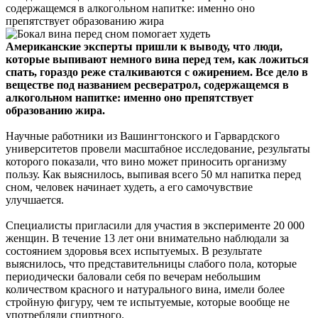
содержащемся в алкогольном напитке: именно оно
препятствует образованию жира
Американские эксперты пришли к выводу, что люди,
которые выпивают немного вина перед тем, как ложиться
спать, гораздо реже сталкиваются с ожирением. Все дело в
веществе под названием ресвератрол, содержащемся в
алкогольном напитке: именно оно препятствует
образованию жира.
Научные работники из Вашингтонского и Гарвардского
университетов провели масштабное исследование, результаты
которого показали, что вино может приносить организму
пользу. Как выяснилось, выпивая всего 50 мл напитка перед
сном, человек начинает худеть, а его самочувствие
улучшается.
Специалисты пригласили для участия в эксперименте 20 000
женщин. В течение 13 лет они внимательно наблюдали за
состоянием здоровья всех испытуемых. В результате
выяснилось, что представительницы слабого пола, которые
периодически баловали себя по вечерам небольшим
количеством красного и натурального вина, имели более
стройную фигуру, чем те испытуемые, которые вообще не
употребляли спиртного.