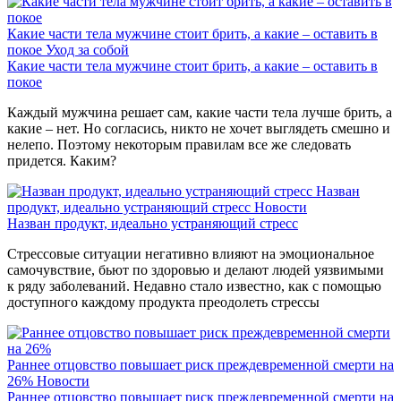
Какие части тела мужчине стоит брить, а какие – оставить в
покое
Уход за собой
Какие части тела мужчине стоит брить, а какие – оставить в
покое
Каждый мужчина решает сам, какие части тела лучше брить, а
какие – нет. Но согласись, никто не хочет выглядеть смешно и
нелепо. Поэтому некоторым правилам все же следовать
придется. Каким?
Назван
продукт, идеально устраняющий стресс
Новости
Назван продукт, идеально устраняющий стресс
Стрессовые ситуации негативно влияют на эмоциональное
самочувствие, бьют по здоровью и делают людей уязвимыми
к ряду заболеваний. Недавно стало известно, как с помощью
доступного каждому продукта преодолеть стрессы
Раннее отцовство повышает риск преждевременной смерти на
26%
Новости
Раннее отцовство повышает риск преждевременной смерти на