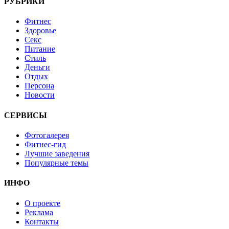
РУБРИКИ
Фитнес
Здоровье
Секс
Питание
Стиль
Деньги
Отдых
Персона
Новости
СЕРВИСЫ
Фотогалерея
Фитнес-гид
Лучшие заведения
Популярные темы
ИНФО
О проекте
Реклама
Контакты