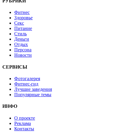
РУБРИКИ
Фитнес
Здоровье
Секс
Питание
Стиль
Деньги
Отдых
Персона
Новости
СЕРВИСЫ
Фотогалерея
Фитнес-гид
Лучшие заведения
Популярные темы
ИНФО
О проекте
Реклама
Контакты