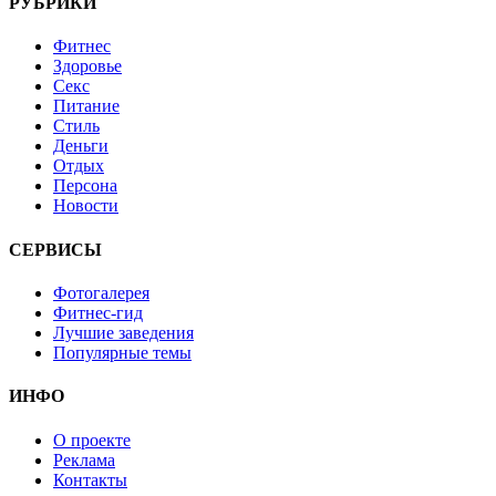
РУБРИКИ
Фитнес
Здоровье
Секс
Питание
Стиль
Деньги
Отдых
Персона
Новости
СЕРВИСЫ
Фотогалерея
Фитнес-гид
Лучшие заведения
Популярные темы
ИНФО
О проекте
Реклама
Контакты